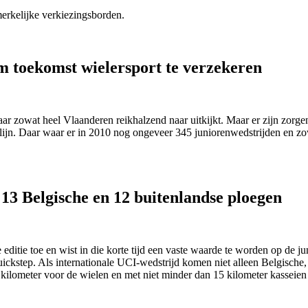
erkelijke verkiezingsborden.
m toekomst wielersport te verzekeren
aar zowat heel Vlaanderen reikhalzend naar uitkijkt. Maar er zijn zorge
e lijn. Daar waar er in 2010 nog ongeveer 345 juniorenwedstrijden en z
13 Belgische en 12 buitenlandse ploegen
ditie toe en wist in die korte tijd een vaste waarde te worden op de ju
ckstep. Als internationale UCI-wedstrijd komen niet alleen Belgische, 
kilometer voor de wielen en met niet minder dan 15 kilometer kasseien 