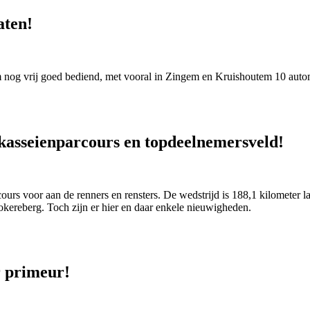
aten!
m nog vrij goed bediend, met vooral in Zingem en Kruishoutem 10 aut
 kasseienparcours en topdeelnemersveld!
urs voor aan de renners en rensters. De wedstrijd is 188,1 kilometer l
okereberg. Toch zijn er hier en daar enkele nieuwigheden.
r primeur!