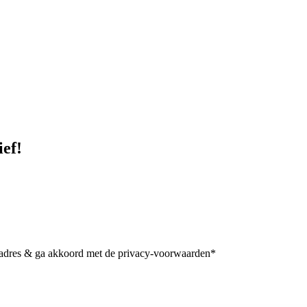
ief!
iladres & ga akkoord met de privacy-voorwaarden*