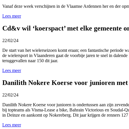
Vanaf deze week verschijnen in de Vlaamse Ardennen her en der opm
Lees meer
Cd&v wil ‘koerspact’ met elke gemeente o
22/02/24
De start van het wielerseizoen komt eraan; een fantastische periode w
de wielersport in Vlaanderen gaat de voorbije jaren te snel in dalend
teruggevallen naar 150 dit jaar.
Lees meer
Danilith Nokere Koerse voor junioren met 
22/02/24
Danilith Nokere Koerse voor junioren is ondertussen aan zijn zevende e
bij topteams als Visma-Lease a bike, Bahrain Victorious en Soudal-Qui
in Deinze en aankomt op Nokereberg. Dit jaar krijgen de renners 127 
Lees meer