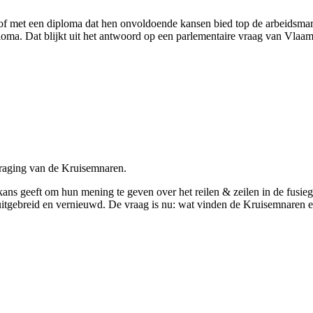
 of met een diploma dat hen onvoldoende kansen bied top de arbeids
loma. Dat blijkt uit het antwoord op een parlementaire vraag van Vl
raging van de Kruisemnaren.
ns geeft om hun mening te geven over het reilen & zeilen in de fusiege
is uitgebreid en vernieuwd. De vraag is nu: wat vinden de Kruisemnaren 