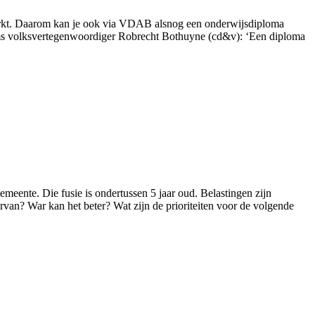
markt. Daarom kan je ook via VDAB alsnog een onderwijsdiploma
aams volksvertegenwoordiger Robrecht Bothuyne (cd&v): ‘Een diploma
meente. Die fusie is ondertussen 5 jaar oud. Belastingen zijn
ervan? War kan het beter? Wat zijn de prioriteiten voor de volgende