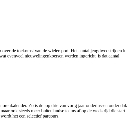
n over de toekomst van de wielersport. Het aantal jeugdwedstrijden in
owat evenveel nieuwelingenkoersen werden ingericht, is dat aantal
niorenkalender. Zo is de top drie van vorig jaar ondertussen onder dak
maar ook steeds meer buitenlandse teams af op de wedstrijd die start
wordt het een selectief parcours.