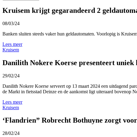
Kruisem krijgt gegarandeerd 2 geldautom
08/03/24
Banken sluiten steeds vaker hun geldautomaten. Voorlopig is Kruise
Lees meer
Kruisem
Danilith Nokere Koerse presenteert uniek
29/02/24
Danilith Nokere Koerse serveert op 13 maart 2024 een uitdagend parco
de Markt in fietsstad Deinze en de aankomst ligt uiteraard bovenop N
Lees meer
Kruisem
‘Flandrien” Robrecht Bothuyne zorgt voo
28/02/24