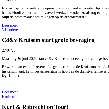
Elk jaar opnieuw verlaten jongeren de schoolbanken zonder diploma
halen. Nooit eerder haalden zoveel werkzoekenden zo alsnog een dip
blijft de beste manier om te slagen op de arbeidsmarkt.’
Lees meer
Vlaanderen
Cd&v Kruisem start grote bevraging
27/07/23
Maandag 26 juni 2023 start cd&v Kruisem met een grootschalige bev
Er wordt dan een online-enquête gelanceerd die de Kruisemnaren de ka
historisch laag, het investeringsritme is hoog en de dienstverlening 
legislatuur?
Lees meer
Kruisem
Kurt & Robrecht on Tour!