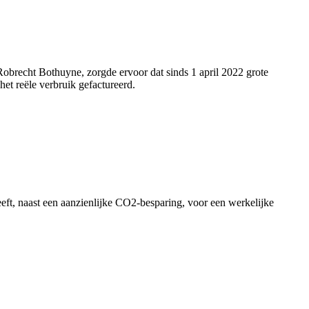
Robrecht Bothuyne, zorgde ervoor dat sinds 1 april 2022 grote
het reële verbruik gefactureerd.
eeft, naast een aanzienlijke CO2-besparing, voor een werkelijke
.