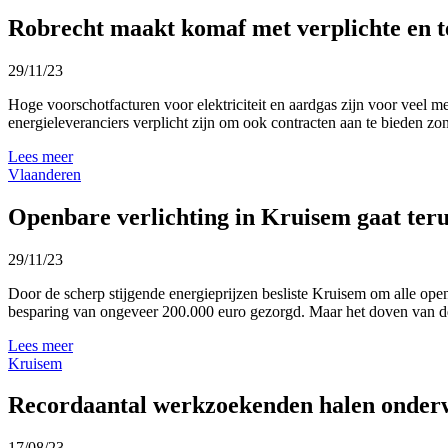
Robrecht maakt komaf met verplichte en t
29/11/23
Hoge voorschotfacturen voor elektriciteit en aardgas zijn voor veel
energieleveranciers verplicht zijn om ook contracten aan te bieden zo
Lees meer
Vlaanderen
Openbare verlichting in Kruisem gaat ter
29/11/23
Door de scherp stijgende energieprijzen besliste Kruisem om alle open
besparing van ongeveer 200.000 euro gezorgd. Maar het doven van de o
Lees meer
Kruisem
Recordaantal werkzoekenden halen onder
17/08/23