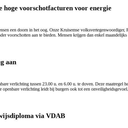
e hoge voorschotfacturen voor energie
 mensen een doorn in het oog. Onze Kruisemse volksvertegenwoordiger, 
nder voorschotten aan te bieden. Mensen krijgen dan enkel maandelijks 
ug aan
bare verlichting tussen 23.00 u. en 6.00 u. te doven. Deze maatregel h
penbare verlichting leidt bij burgers ook tot een onveiligheidsgevoel
wijsdiploma via VDAB