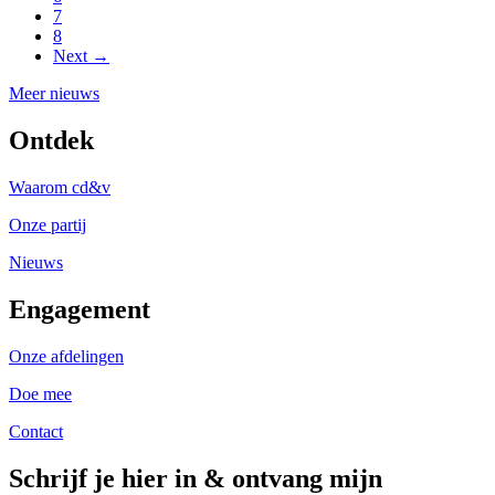
7
8
Next →
Meer nieuws
Ontdek
Waarom cd&v
Onze partij
Nieuws
Engagement
Onze afdelingen
Doe mee
Contact
Schrijf je hier in & ontvang mijn