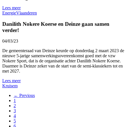
Lees meer
Energie
Vlaanderen
Danilith Nokere Koerse en Deinze gaan samen
verder!
04/03/23
De gemeenteraad van Deinze keurde op donderdag 2 maart 2023 de
nieuwe 5-jarige samenwerkingsovereenkomst goed met de vzw
Nokere Sport, dat is de organisatie achter Danilith Nokere Koerse.
Daarmee is Deinze zeker van de start van de semi-klassiekers tot en
met 2027.
Lees meer
Kruisem
← Previous
1
2
3
4
5
6