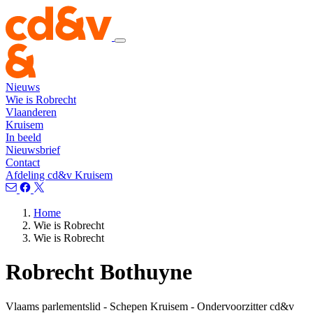
Nieuws
Wie is Robrecht
Vlaanderen
Kruisem
In beeld
Nieuwsbrief
Contact
Afdeling cd&v Kruisem
Home
Wie is Robrecht
Wie is Robrecht
Robrecht Bothuyne
Vlaams parlementslid - Schepen Kruisem - Ondervoorzitter cd&v