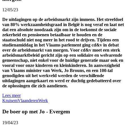
12/05/23
De uitdagingen op de arbeidsmarkt zijn immens. Het streefdoel
van 80% werkzaamheidsgraad in België is nog veraf en laat net
dat
een absolute noodzaak zijn om in de toekomst de sociale
zekerheid en pensioenen betaalbaar te houden en de
staatsschuld niet nog meer in het rood te drijven. Tijdens een
studienamiddag in het Vlaams parlement ging cd&v in debat
over de arbeidsmarkt van morgen. Voor cd&v moet een sterk
arbeidsmarktbeleid gericht zijn op een solidaire en welvarende
gemeenschap, niet enkel voor de huidige generatie maar ook en
vooral voor onze kinderen en kleinkinderen. In aanwezigheid
van Vlaams minister van Werk, Jo Brouns, en een 100-tal
genodigden uit het werkveld werden de verschillende
uitdagingen aangekaart en werd er duchtig gedebatteerd over
de oplossingen die zich aandienen.
Lees meer
Kruisem
Vlaanderen
Werk
De boer op met Jo - Evergem
19/04/23