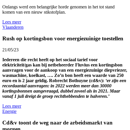
Onlangs werd een belangrijke horde genomen in het tot stand
komen van een nieuw stikstofplan.
Lees meer
Vlaanderen
Rush op kortingsbon voor energiezuinige toestellen
21/05/23
Iedereen die recht heeft op het sociaal tarief voor
elektriciteit/gas kan bij netbeheerder Fluvius een kortingsbon
aanvragen voor de aankoop van een energiezuinige diepvriezer,
wasmachine, koelkast, …. Zo’n bon heeft een waarde van 250
euro en is 2 jaar geldig. Robrecht Bothuyne (cd&v):
‘er zijn een
recordaantal aanvragen: in 2022 werden meer dan 30000
kortingsbonnen aangevraagd, dubbel zoveel als in 2021. Maar
vanaf 1 juli dreigt de groep rechthebbenden te halveren.’
Lees meer
Energie
Cd&v toont de weg naar de arbeidsmarkt van
morgen.