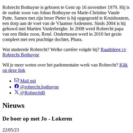
Robrecht Bothuyne is geboren te Gent op 16 november 1979. Hij is
de oudste zoon van Johan Bothuyne en Marie-Christine Vande
Putte. Samen met zijn broer Pieter is hij opgegroeid te Kruishoutem,
een dorp aan de voet van de Vlaamse Ardennen. Sinds 2004 is hij
gehuwd met Martien Vanlerberghe. In 2008 werd Robrecht papa
van een flinke zoon, René. Ondertussen werd in 2010 het gezin
compleet met een prachtige dochter, Phara.
Wat studeerde Robrecht? Welke carrière volgde hij?
Raadpleeg cv
Robrecht Bothuyne
Wil je meer weten over het parlementaire werk van Robrecht?
Klik
op deze link
Mail mij
@robrecht.bothuyne
@RobrechtB
Nieuws
De boer op met Jo - Lokeren
22/05/23