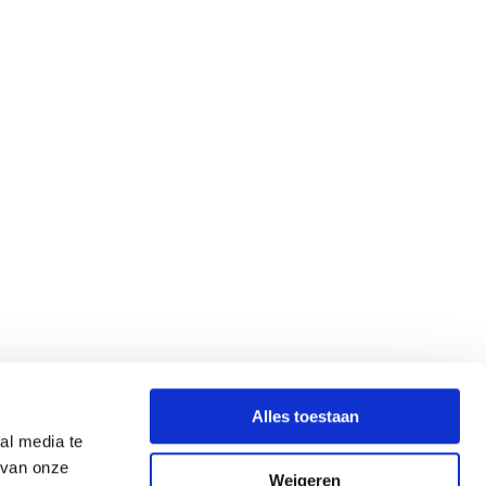
Alles toestaan
al media te
 van onze
Weigeren