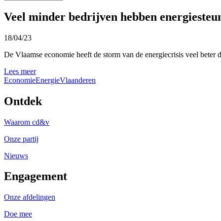
Veel minder bedrijven hebben energiesteu
18/04/23
De Vlaamse economie heeft de storm van de energiecrisis veel beter d
Lees meer
Economie
Energie
Vlaanderen
Ontdek
Waarom cd&v
Onze partij
Nieuws
Engagement
Onze afdelingen
Doe mee