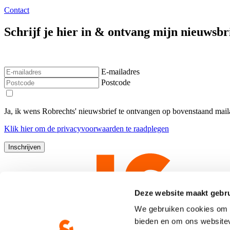
Contact
Schrijf je hier in & ontvang mijn nieuwsbr
E-mailadres
Postcode
Ja, ik wens Robrechts' nieuwsbrief te ontvangen op bovenstaand ma
Klik
hier
om de privacyvoorwaarden te raadplegen
Deze website maakt gebru
We gebruiken cookies om c
bieden en om ons websitev