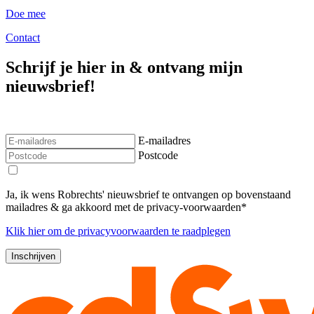
Doe mee
Contact
Schrijf je hier in & ontvang mijn
nieuwsbrief!
E-mailadres
Postcode
Ja, ik wens Robrechts' nieuwsbrief te ontvangen op bovenstaand
mailadres & ga akkoord met de privacy-voorwaarden*
Klik
hier
om de privacyvoorwaarden te raadplegen