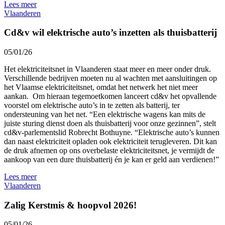
Lees meer
Vlaanderen
Cd&v wil elektrische auto’s inzetten als thuisbatterij
05/01/26
Het elektriciteitsnet in Vlaanderen staat meer en meer onder druk.
Verschillende bedrijven moeten nu al wachten met aansluitingen op
het Vlaamse elektriciteitsnet, omdat het netwerk het niet meer
aankan. Om hieraan tegemoetkomen lanceert cd&v het opvallende
voorstel om elektrische auto’s in te zetten als batterij, ter
ondersteuning van het net. “Een elektrische wagens kan mits de
juiste sturing dienst doen als thuisbatterij voor onze gezinnen”, stelt
cd&v-parlementslid Robrecht Bothuyne. “Elektrische auto’s kunnen
dan naast elektriciteit opladen ook elektriciteit terugleveren. Dit kan
de druk afnemen op ons overbelaste elektriciteitsnet, je vermijdt de
aankoop van een dure thuisbatterij én je kan er geld aan verdienen!”
Lees meer
Vlaanderen
Zalig Kerstmis & hoopvol 2026!
05/01/26