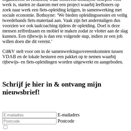
werk is, starten ze daarom met een project waarbij leefloners op
zoek naar werk een fiets-opleiding krijgen, in samenwerking met
sociale economie. Bothuyne: ‘We bieden opleidingssessies en veilig
tweedehands fiets-materiaal aan. Vaak zijn het anderstaligen dus
voorzien we ook taalcoaching tijdens de opleiding. Doel is deze
mensen zelfredzaam en mobiel te maken zodat ze vlotter aan de slag
kunnen. Een rijbewijs is dan een volgende stap, indien ze een job
willen doen die dit vereist.’
Cd&V stelt voor om in de samenwerkingsovereenkomsten tussen
VDAB en de lokale besturen een pakket op te nemen waarbij
rijbewijs- en fiets-opleidingen worden uitgewerkt en aangeboden.
Schrijf je hier in & ontvang mijn
nieuwsbrief!
E-mailadres
Postcode