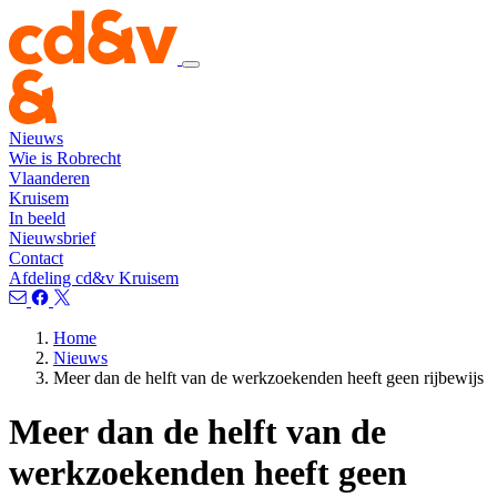
Nieuws
Wie is Robrecht
Vlaanderen
Kruisem
In beeld
Nieuwsbrief
Contact
Afdeling cd&v Kruisem
Home
Nieuws
Meer dan de helft van de werkzoekenden heeft geen rijbewijs
Meer dan de helft van de
werkzoekenden heeft geen