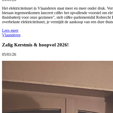
Het elektriciteitsnet in Vlaanderen staat meer en meer onder druk. V
hieraan tegemoetkomen lanceert cd&v het opvallende voorstel om elektri
thuisbatterij voor onze gezinnen”, stelt cd&v-parlementslid Robrecht 
overbelaste elektriciteitsnet, je vermijdt de aankoop van een dure thuis
Lees meer
Vlaanderen
Zalig Kerstmis & hoopvol 2026!
05/01/26