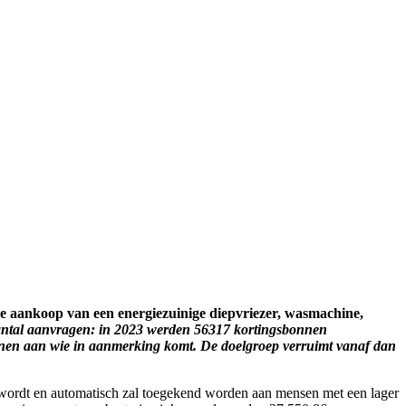
r de aankoop van een energiezuinige diepvriezer, wasmachine,
aantal aanvragen: in 2023 werden 56317 kortingsbonnen
ennen aan wie in aanmerking komt. De doelgroep verruimt vanaf dan
wordt en automatisch zal toegekend worden aan mensen met een lager