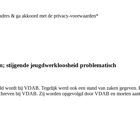
iladres & ga akkoord met de privacy-voorwaarden*
; stijgende jeugdwerkloosheid problematisch
sneld wordt bij VDAB. Tegelijk werd ook een stand van zaken gegeve
geschreven bij VDAB. Zij worden opgevolgd door VDAB en moeten aant