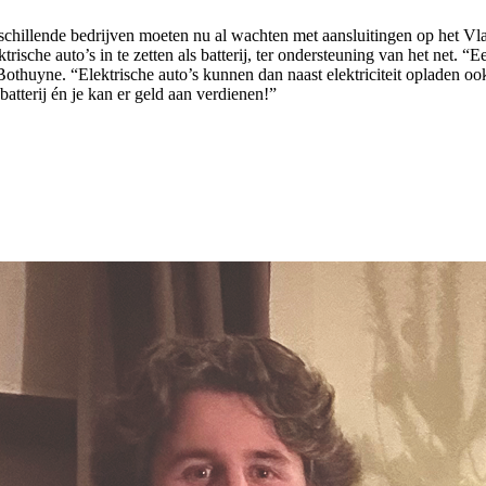
erschillende bedrijven moeten nu al wachten met aansluitingen op het Vl
sche auto’s in te zetten als batterij, ter ondersteuning van het net. “Ee
Bothuyne. “Elektrische auto’s kunnen dan naast elektriciteit opladen ook
batterij én je kan er geld aan verdienen!”