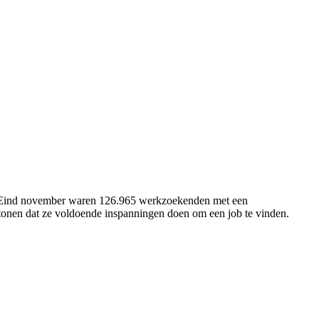
n. Eind november waren 126.965 werkzoekenden met een
onen dat ze voldoende inspanningen doen om een job te vinden.