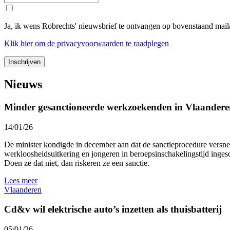
Ja, ik wens Robrechts' nieuwsbrief te ontvangen op bovenstaand ma
Klik
hier
om de privacyvoorwaarden te raadplegen
Nieuws
Minder gesanctioneerde werkzoekenden in Vlaanderen
14/01/26
De minister kondigde in december aan dat de sanctieprocedure ver
werkloosheidsuitkering en jongeren in beroepsinschakelingstijd in
Doen ze dat niet, dan riskeren ze een sanctie.
Lees meer
Vlaanderen
Cd&v wil elektrische auto’s inzetten als thuisbatterij
05/01/26