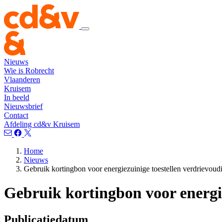
Nieuws
Wie is Robrecht
Vlaanderen
Kruisem
In beeld
Nieuwsbrief
Contact
Afdeling cd&v Kruisem
Home
Nieuws
Gebruik kortingbon voor energiezuinige toestellen verdrievoud
Gebruik kortingbon voor energie
Publicatiedatum