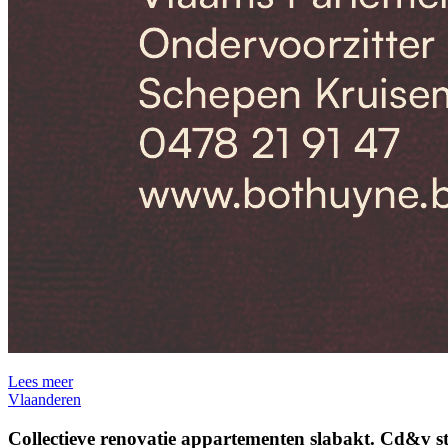
Lees meer
Vlaanderen
Collectieve renovatie appartementen slabakt. Cd&v ste