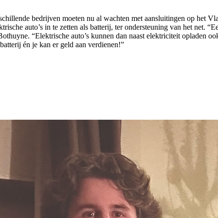
erschillende bedrijven moeten nu al wachten met aansluitingen op het Vl
sche auto’s in te zetten als batterij, ter ondersteuning van het net. “Ee
Bothuyne. “Elektrische auto’s kunnen dan naast elektriciteit opladen ook
batterij én je kan er geld aan verdienen!”