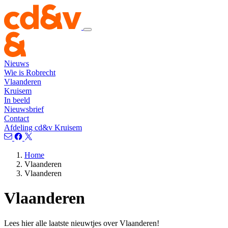
Nieuws
Wie is Robrecht
Vlaanderen
Kruisem
In beeld
Nieuwsbrief
Contact
Afdeling cd&v Kruisem
Home
Vlaanderen
Vlaanderen
Vlaanderen
Lees hier alle laatste nieuwtjes over Vlaanderen!