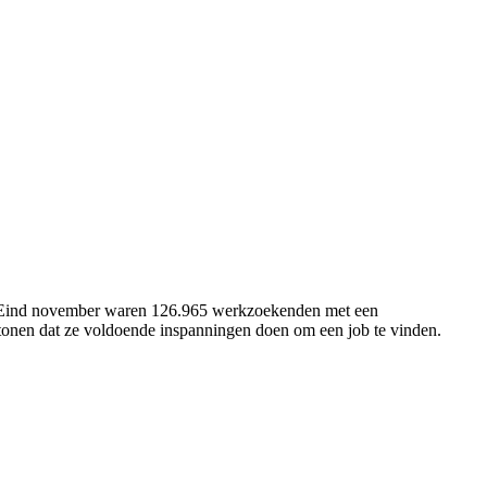
n. Eind november waren 126.965 werkzoekenden met een
onen dat ze voldoende inspanningen doen om een job te vinden.