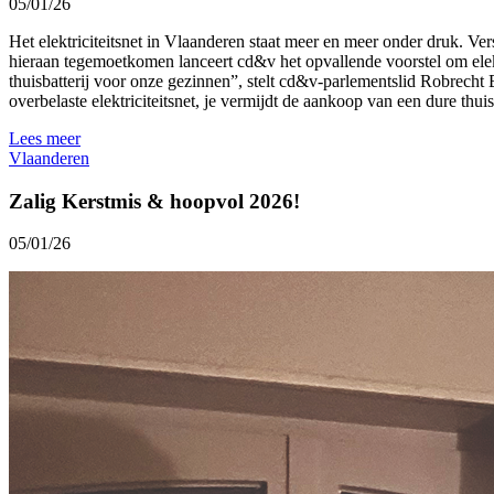
05/01/26
Het elektriciteitsnet in Vlaanderen staat meer en meer onder druk. V
hieraan tegemoetkomen lanceert cd&v het opvallende voorstel om elektri
thuisbatterij voor onze gezinnen”, stelt cd&v-parlementslid Robrecht 
overbelaste elektriciteitsnet, je vermijdt de aankoop van een dure thuis
Lees meer
Vlaanderen
Zalig Kerstmis & hoopvol 2026!
05/01/26