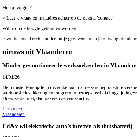
Heb je vragen?
> Laat je vraag en mailadres achter op de pagina 'contact'
Wil je op de hoogte gehouden worden?
> vul helemaal rechts onderaan je gegevens in en je ontvangt de nieu
nieuws uit Vlaanderen
Minder gesanctioneerde werkzoekenden in Vlaanderen
14/01/26
De minister kondigde in december aan dat de sanctieprocedure ver
werkloosheidsuitkering en jongeren in beroepsinschakelingstijd in
Doen ze dat niet, dan riskeren ze een sanctie.
Lees meer
Vlaanderen
Cd&v wil elektrische auto’s inzetten als thuisbatterij