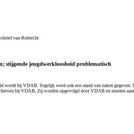
wsbrief van Robrecht
; stijgende jeugdwerkloosheid problematisch
sneld wordt bij VDAB. Tegelijk werd ook een stand van zaken gegeve
geschreven bij VDAB. Zij worden opgevolgd door VDAB en moeten aant